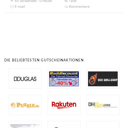
65 verwendet - 0 Heute
Teile
E-mail
Kommentare
DIE BELIEBTESTEN GUTSCHEINAKTIONEN