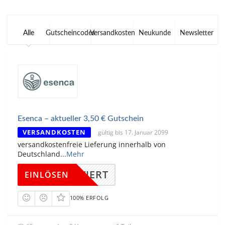
Alle
Gutscheincodes
Versandkosten
Neukunde
Newsletter
Esenca – aktueller 3,50 € Gutschein
VERSANDKOSTEN
gültig bis 17. Januar 2099
versandkostenfreie Lieferung innerhalb von
Deutschland
...
Mehr
KTIVIERT
EINLÖSEN
100% ERFOLG