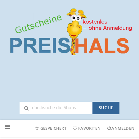
SUCHE
Neuen
Online-
GESPEICHERT
FAVORITEN
ANMELDEN
Shop