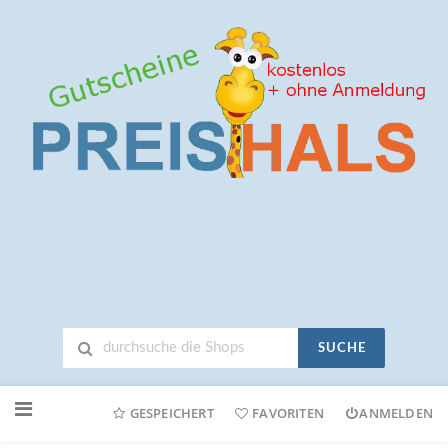
SUCHE
Neuen
Online-
GESPEICHERT
FAVORITEN
ANMELDEN
Shop