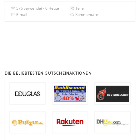
576 verwendet - 0 Heute
Teile
E-mail
Kommentare
DIE BELIEBTESTEN GUTSCHEINAKTIONEN