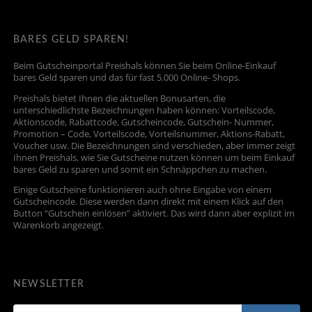
BARES GELD SPAREN!
Beim Gutscheinportal Preishals können Sie beim Online-Einkauf
bares Geld sparen und das für fast 5.000 Online- Shops.
Preishals bietet Ihnen die aktuellen Bonusarten, die
unterschiedlichste Bezeichnungen haben können: Vorteilscode,
Aktionscode, Rabattcode, Gutscheincode, Gutschein- Nummer,
Promotion – Code, Vorteilscode, Vorteilsnummer, Aktions-Rabatt,
Voucher usw. Die Bezeichnungen sind verschieden, aber immer zeigt
Ihnen Preishals, wie Sie Gutscheine nutzen können um beim Einkauf
bares Geld zu sparen und somit ein Schnäppchen zu machen.
Einige Gutscheine funktionieren auch ohne Eingabe von einem
Gutscheincode. Diese werden dann direkt mit einem Klick auf den
Button “Gutschein einlösen” aktiviert. Das wird dann aber explizit im
Warenkorb angezeigt.
NEWSLETTER