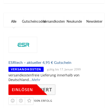
Alle
Gutscheincodes
Versandkosten
Neukunde
Newsletter
ESRtech – aktueller 4,95 € Gutschein
VERSANDKOSTEN
gültig bis 17. Januar 2099
versandkostenfreie Lieferung innerhalb von
Deutschland
...
Mehr
KTIVIERT
EINLÖSEN
100% ERFOLG