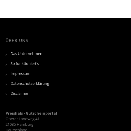
ÜBER UNS
Das Unternehmen
So funktioniert’s
Impressum
Datenschutzerklärung
Disclaimer
Preishals - Gutscheinportal
Oberer Landweg 41
21035
Hamburg
Deutschland