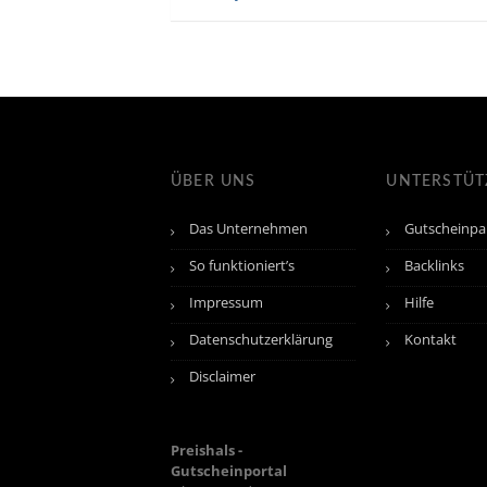
ÜBER UNS
UNTERSTÜ
Das Unternehmen
Gutscheinpa
So funktioniert’s
Backlinks
Impressum
Hilfe
Datenschutzerklärung
Kontakt
Disclaimer
Preishals -
Gutscheinportal