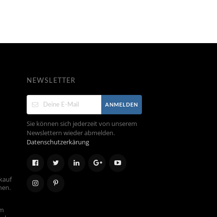
NEWSLETTER
ANMELDEN
Sie können sich jederzeit von unserem
Newslettern wieder abmelden.
Datenschutzerkärung
kauf
hen.
em