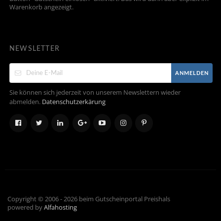
Warenkorb angezeigt.
NEWSLETTER
ANMELDEN
Sie können sich jederzeit von unserem Newslettern wieder
abmelden.
Datenschutzerkärung
Copyright © 2006 - 2026 beim Gutscheinportal Preishals
powered by
Alfahosting