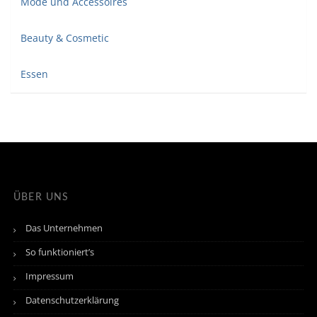
Mode und Accessoires
Beauty & Cosmetic
Essen
ÜBER UNS
Das Unternehmen
So funktioniert’s
Impressum
Datenschutzerklärung