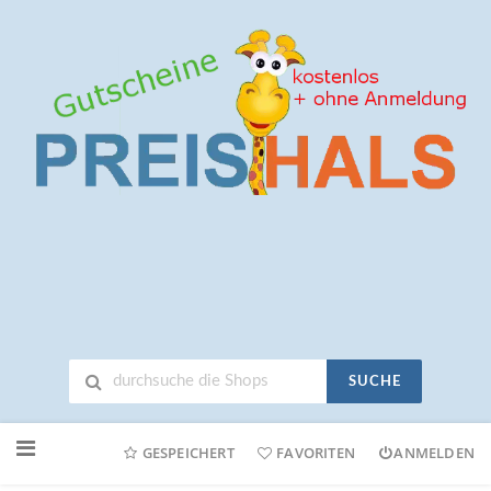
SUCHE
Neuen
Online-
GESPEICHERT
FAVORITEN
ANMELDEN
Shop