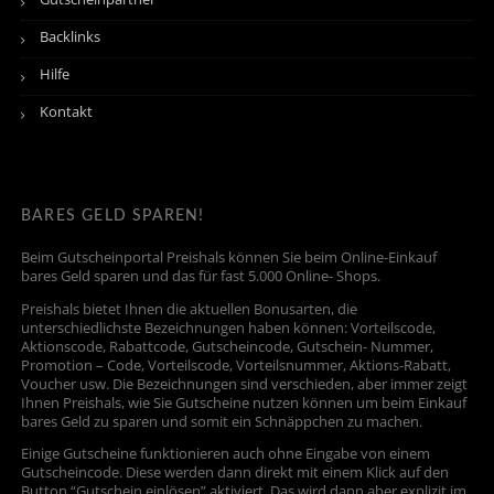
Backlinks
Hilfe
Kontakt
BARES GELD SPAREN!
Beim Gutscheinportal Preishals können Sie beim Online-Einkauf
bares Geld sparen und das für fast 5.000 Online- Shops.
Preishals bietet Ihnen die aktuellen Bonusarten, die
unterschiedlichste Bezeichnungen haben können: Vorteilscode,
Aktionscode, Rabattcode, Gutscheincode, Gutschein- Nummer,
Promotion – Code, Vorteilscode, Vorteilsnummer, Aktions-Rabatt,
Voucher usw. Die Bezeichnungen sind verschieden, aber immer zeigt
Ihnen Preishals, wie Sie Gutscheine nutzen können um beim Einkauf
bares Geld zu sparen und somit ein Schnäppchen zu machen.
Einige Gutscheine funktionieren auch ohne Eingabe von einem
Gutscheincode. Diese werden dann direkt mit einem Klick auf den
Button “Gutschein einlösen” aktiviert. Das wird dann aber explizit im