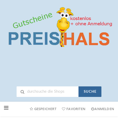
SUCHE
Neuen
Online-
GESPEICHERT
FAVORITEN
ANMELDEN
Shop