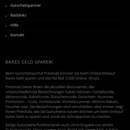
Gutscheinpartner
Backlinks
Hilfe
Kontakt
BARES GELD SPAREN!
Beim Gutscheinportal Preishals können Sie beim Online-Einkauf
bares Geld sparen und das für fast 5.000 Online- Shops.
Preishals bietet Ihnen die aktuellen Bonusarten, die
unterschiedlichste Bezeichnungen haben können: Vorteilscode,
Aktionscode, Rabattcode, Gutscheincode, Gutschein- Nummer,
Promotion – Code, Vorteilscode, Vorteilsnummer, Aktions-Rabatt,
Voucher usw. Die Bezeichnungen sind verschieden, aber immer zeigt
Ihnen Preishals, wie Sie Gutscheine nutzen können um beim Einkauf
bares Geld zu sparen und somit ein Schnäppchen zu machen.
Einige Gutscheine funktionieren auch ohne Eingabe von einem
Gutscheincode. Diese werden dann direkt mit einem Klick auf den