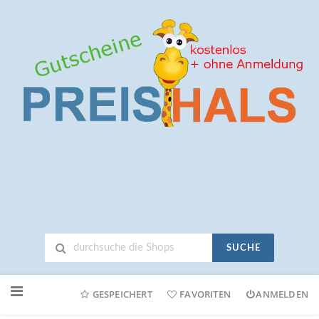
SUCHE
Neuen
Online-
GESPEICHERT
FAVORITEN
ANMELDEN
Shop