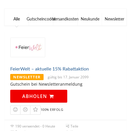
Alle
Gutscheincodes
Versandkosten
Neukunde
Newsletter
FeierWelt – aktuelle 15% Rabattaktion
NEWSLETTER
gültig bis 17. Januar 2099
Gutschein bei Newsletteranmeldung
ABHOLEN
100% ERFOLG
190 verwendet - 0 Heute
Teile