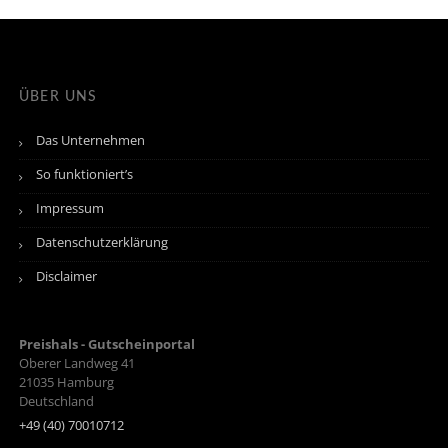
ÜBER UNS
Das Unternehmen
So funktioniert’s
Impressum
Datenschutzerklärung
Disclaimer
Preishals - Gutscheinportal
Oberer Landweg 41
21035
Hamburg
Deutschland
+49 (40) 70010712