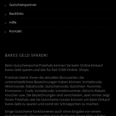
Gutscheinpartner
Backlinks
Hilfe
Kontakt
BARES GELD SPAREN!
Beim Gutscheinportal Preishals können Sie beim Online-Einkauf
bares Geld sparen und das für fast 5.000 Online- Shops.
Preishals bietet Ihnen die aktuellen Bonusarten, die
unterschiedlichste Bezeichnungen haben können: Vorteilscode,
Aktionscode, Rabattcode, Gutscheincode, Gutschein- Nummer,
Promotion – Code, Vorteilscode, Vorteilsnummer, Aktions-Rabatt,
Voucher usw. Die Bezeichnungen sind verschieden, aber immer zeigt
Ihnen Preishals, wie Sie Gutscheine nutzen können um beim Einkauf
bares Geld zu sparen und somit ein Schnäppchen zu machen.
Einige Gutscheine funktionieren auch ohne Eingabe von einem
Gutscheincode. Diese werden dann direkt mit einem Klick auf den