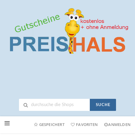
SUCHE
Neuen
Online-
GESPEICHERT
FAVORITEN
ANMELDEN
Shop