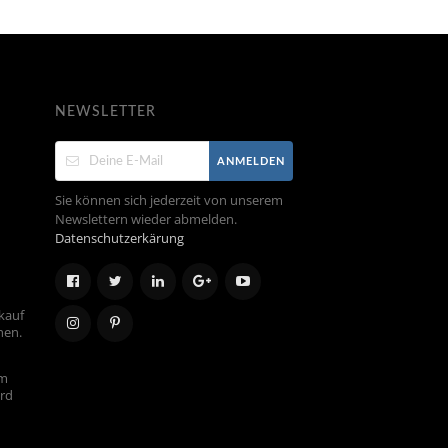
NEWSLETTER
ANMELDEN
Sie können sich jederzeit von unserem
Newslettern wieder abmelden.
Datenschutzerkärung
kauf
hen.
em
ird