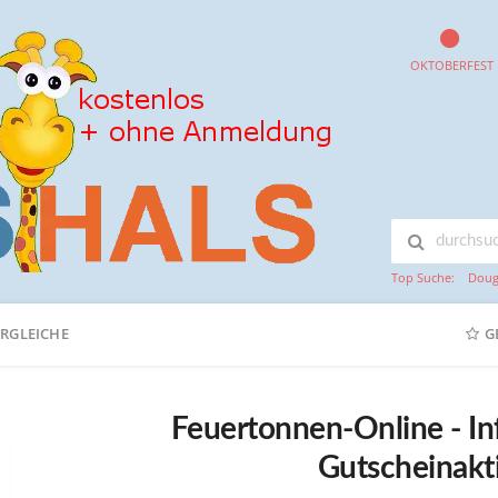
OKTOBERFEST
Top Suche:
Doug
ERGLEICHE
G
Feuertonnen-Online - I
Gutscheinakt