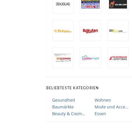
BELIEBTESTE KATEGORIEN
Gesundheit
Wohnen
Baumärkte
Mode und Accessoires
Beauty & Cosmetic
Essen