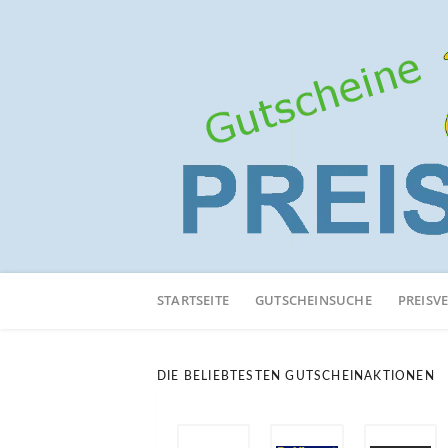
Neuen
Online-
STARTSEITE
GUTSCHEINSUCHE
PREISV
Shop
hinzufügen
DIE BELIEBTESTEN GUTSCHEINAKTIONEN