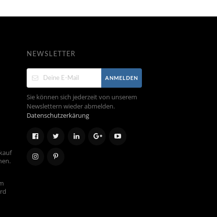
NEWSLETTER
ANMELDEN
Sie können sich jederzeit von unserem
Newslettern wieder abmelden.
Datenschutzerkärung
kauf
hen.
em
ird