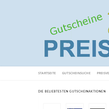
Neuen
Online-
STARTSEITE
GUTSCHEINSUCHE
PREISV
Shop
hinzufügen
DIE BELIEBTESTEN GUTSCHEINAKTIONEN