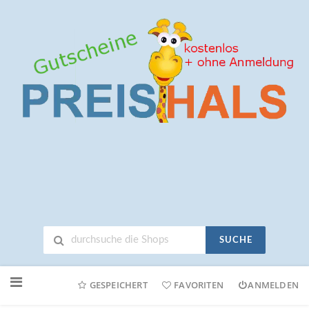
SUCHE
Neuen
Online-
GESPEICHERT
FAVORITEN
ANMELDEN
Shop