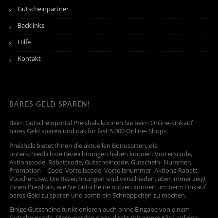
Gutscheinpartner
Backlinks
Hilfe
Kontakt
BARES GELD SPAREN!
Beim Gutscheinportal Preishals können Sie beim Online-Einkauf
bares Geld sparen und das für fast 5.000 Online- Shops.
Preishals bietet Ihnen die aktuellen Bonusarten, die
unterschiedlichste Bezeichnungen haben können: Vorteilscode,
Aktionscode, Rabattcode, Gutscheincode, Gutschein- Nummer,
Promotion – Code, Vorteilscode, Vorteilsnummer, Aktions-Rabatt,
Voucher usw. Die Bezeichnungen sind verschieden, aber immer zeigt
Ihnen Preishals, wie Sie Gutscheine nutzen können um beim Einkauf
bares Geld zu sparen und somit ein Schnäppchen zu machen.
Einige Gutscheine funktionieren auch ohne Eingabe von einem
Gutscheincode. Diese werden dann direkt mit einem Klick auf den