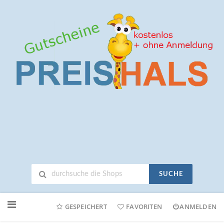
SUCHE
Neuen
Online-
GESPEICHERT
FAVORITEN
ANMELDEN
Shop