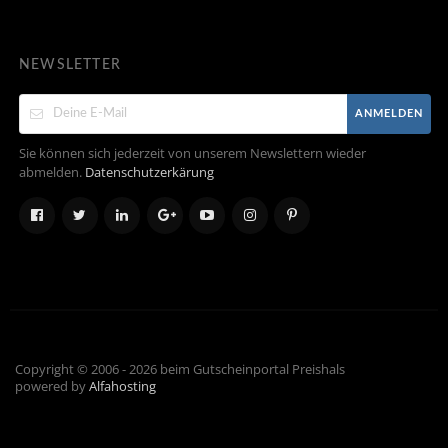
NEWSLETTER
ANMELDEN
Sie können sich jederzeit von unserem Newslettern wieder
abmelden.
Datenschutzerkärung
Copyright © 2006 - 2026 beim Gutscheinportal Preishals
powered by
Alfahosting