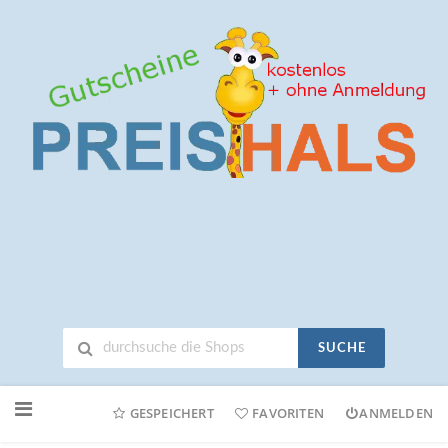
SUCHE
Neuen
Online-
GESPEICHERT
FAVORITEN
ANMELDEN
Shop