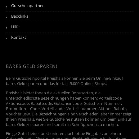
Gutscheinpartner
Backlinks
Hilfe
Kontakt
BARES GELD SPAREN!
Beim Gutscheinportal Preishals können Sie beim Online-Einkauf
bares Geld sparen und das für fast 5.000 Online- Shops.
Preishals bietet Ihnen die aktuellen Bonusarten, die
unterschiedlichste Bezeichnungen haben können: Vorteilscode,
Aktionscode, Rabattcode, Gutscheincode, Gutschein- Nummer,
Promotion – Code, Vorteilscode, Vorteilsnummer, Aktions-Rabatt,
Voucher usw. Die Bezeichnungen sind verschieden, aber immer zeigt
Ihnen Preishals, wie Sie Gutscheine nutzen können um beim Einkauf
bares Geld zu sparen und somit ein Schnäppchen zu machen.
Einige Gutscheine funktionieren auch ohne Eingabe von einem
Gutscheincode. Diese werden dann direkt mit einem Klick auf den