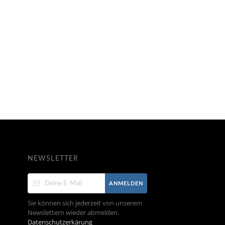
NEWSLETTER
ANMELDEN
Sie können sich jederzeit von unserem
Newslettern wieder abmelden.
Datenschutzerkärung