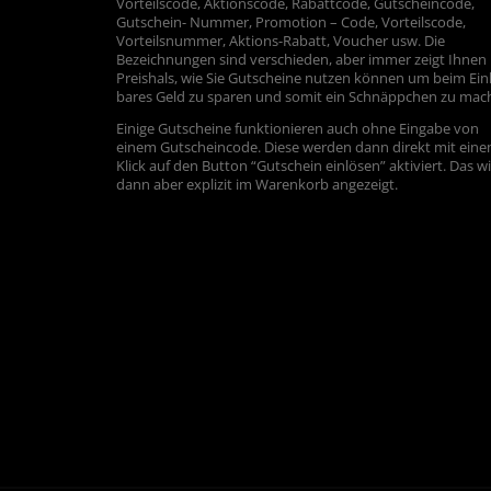
Vorteilscode, Aktionscode, Rabattcode, Gutscheincode,
Gutschein- Nummer, Promotion – Code, Vorteilscode,
Vorteilsnummer, Aktions-Rabatt, Voucher usw. Die
Bezeichnungen sind verschieden, aber immer zeigt Ihnen
Preishals, wie Sie Gutscheine nutzen können um beim Ein
bares Geld zu sparen und somit ein Schnäppchen zu mac
Einige Gutscheine funktionieren auch ohne Eingabe von
einem Gutscheincode. Diese werden dann direkt mit ein
Klick auf den Button “Gutschein einlösen” aktiviert. Das w
dann aber explizit im Warenkorb angezeigt.