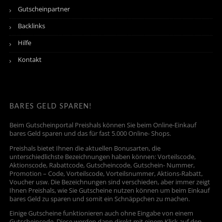
Gutscheinpartner
Backlinks
Hilfe
Kontakt
BARES GELD SPAREN!
Beim Gutscheinportal Preishals können Sie beim Online-Einkauf
bares Geld sparen und das für fast 5.000 Online- Shops.
Preishals bietet Ihnen die aktuellen Bonusarten, die
unterschiedlichste Bezeichnungen haben können: Vorteilscode,
Aktionscode, Rabattcode, Gutscheincode, Gutschein- Nummer,
Promotion – Code, Vorteilscode, Vorteilsnummer, Aktions-Rabatt,
Voucher usw. Die Bezeichnungen sind verschieden, aber immer zeigt
Ihnen Preishals, wie Sie Gutscheine nutzen können um beim Einkauf
bares Geld zu sparen und somit ein Schnäppchen zu machen.
Einige Gutscheine funktionieren auch ohne Eingabe von einem
Gutscheincode. Diese werden dann direkt mit einem Klick auf den