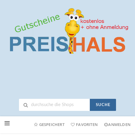
SUCHE
Neuen
Online-
GESPEICHERT
FAVORITEN
ANMELDEN
Shop