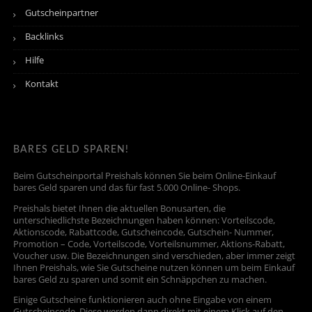
Gutscheinpartner
Backlinks
Hilfe
Kontakt
BARES GELD SPAREN!
Beim Gutscheinportal Preishals können Sie beim Online-Einkauf
bares Geld sparen und das für fast 5.000 Online- Shops.
Preishals bietet Ihnen die aktuellen Bonusarten, die
unterschiedlichste Bezeichnungen haben können: Vorteilscode,
Aktionscode, Rabattcode, Gutscheincode, Gutschein- Nummer,
Promotion – Code, Vorteilscode, Vorteilsnummer, Aktions-Rabatt,
Voucher usw. Die Bezeichnungen sind verschieden, aber immer zeigt
Ihnen Preishals, wie Sie Gutscheine nutzen können um beim Einkauf
bares Geld zu sparen und somit ein Schnäppchen zu machen.
Einige Gutscheine funktionieren auch ohne Eingabe von einem
Gutscheincode. Diese werden dann direkt mit einem Klick auf den