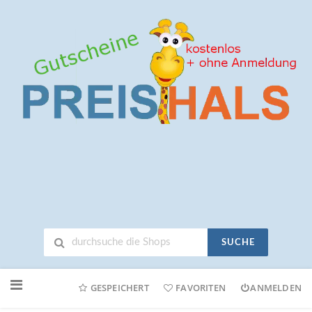
SUCHE
Neuen
Online-
GESPEICHERT
FAVORITEN
ANMELDEN
Shop