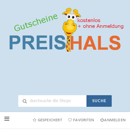
SUCHE
Neuen
Online-
GESPEICHERT
FAVORITEN
ANMELDEN
Shop