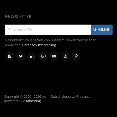
NEWSLETTER
ANMELDEN
Sie können sich jederzeit von unserem Newslettern wieder
abmelden.
Datenschutzerkärung
Copyright © 2006 - 2026 beim Gutscheinportal Preishals
powered by
Alfahosting