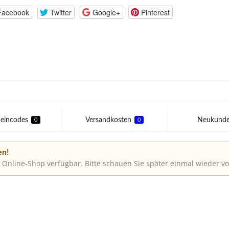
Facebook
Twitter
Google+
Pinterest
eincodes
Versandkosten
Neukund
0
0
en!
 Online-Shop verfügbar. Bitte schauen Sie später einmal wieder vo