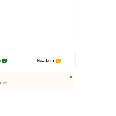
e
Newsletter
0
0
rbei.