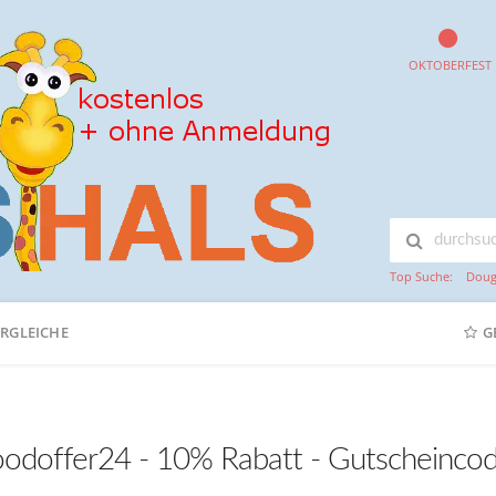
OKTOBERFEST
Top Suche:
Doug
ERGLEICHE
G
odoffer24 - 10% Rabatt - Gutscheinco