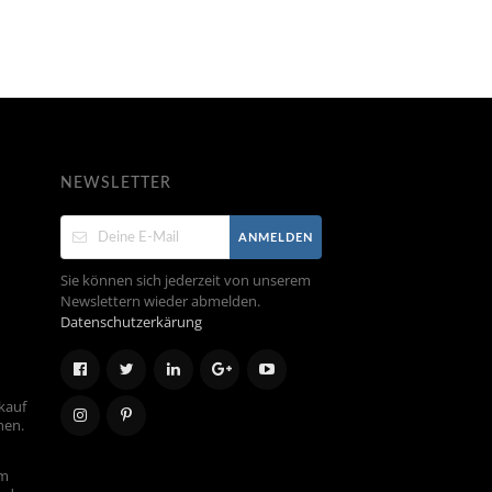
NEWSLETTER
ANMELDEN
Sie können sich jederzeit von unserem
Newslettern wieder abmelden.
Datenschutzerkärung
kauf
hen.
em