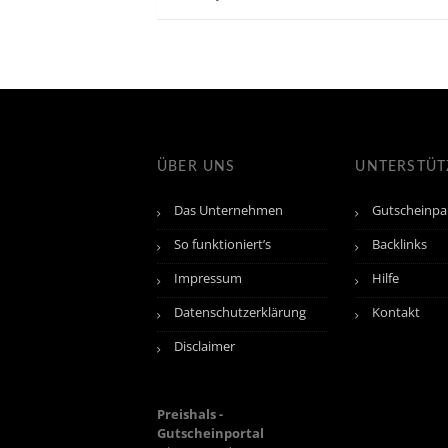
ÜBER UNS
UNTERSTÜ
Das Unternehmen
Gutscheinpa
So funktioniert’s
Backlinks
Impressum
Hilfe
Datenschutzerklärung
Kontakt
Disclaimer
Preishals -
Gutscheinportal