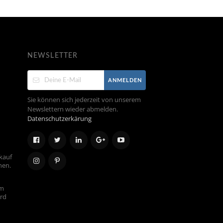
NEWSLETTER
ANMELDEN
Sie können sich jederzeit von unserem
Newslettern wieder abmelden.
Datenschutzerkärung
kauf
hen.
em
ird