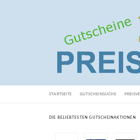
Neuen
Online-
STARTSEITE
GUTSCHEINSUCHE
PREISV
Shop
hinzufügen
DIE BELIEBTESTEN GUTSCHEINAKTIONEN