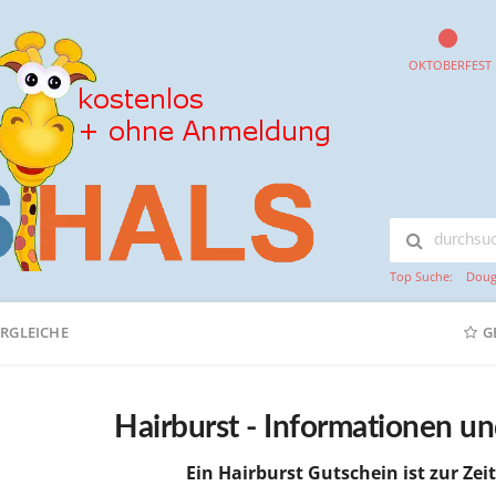
OKTOBERFEST
Top Suche:
Doug
ERGLEICHE
G
Hairburst - Informationen u
Ein Hairburst Gutschein ist zur Zeit