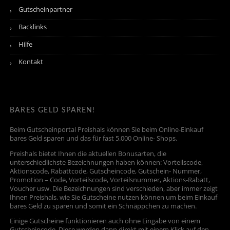
Gutscheinpartner
Backlinks
Hilfe
Kontakt
BARES GELD SPAREN!
Beim Gutscheinportal Preishals können Sie beim Online-Einkauf
bares Geld sparen und das für fast 5.000 Online- Shops.
Preishals bietet Ihnen die aktuellen Bonusarten, die
unterschiedlichste Bezeichnungen haben können: Vorteilscode,
Aktionscode, Rabattcode, Gutscheincode, Gutschein- Nummer,
Promotion – Code, Vorteilscode, Vorteilsnummer, Aktions-Rabatt,
Voucher usw. Die Bezeichnungen sind verschieden, aber immer zeigt
Ihnen Preishals, wie Sie Gutscheine nutzen können um beim Einkauf
bares Geld zu sparen und somit ein Schnäppchen zu machen.
Einige Gutscheine funktionieren auch ohne Eingabe von einem
Gutscheincode. Diese werden dann direkt mit einem Klick auf den