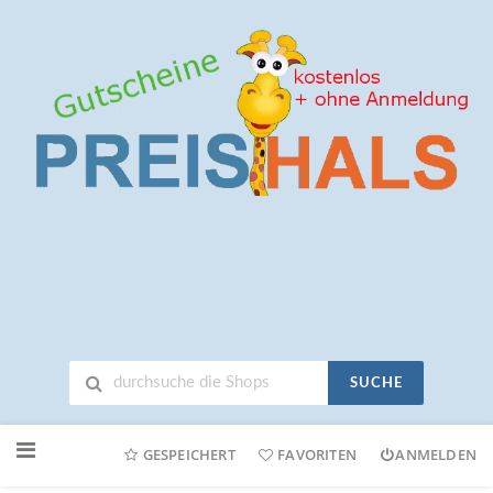
SUCHE
Neuen
Online-
GESPEICHERT
FAVORITEN
ANMELDEN
Shop