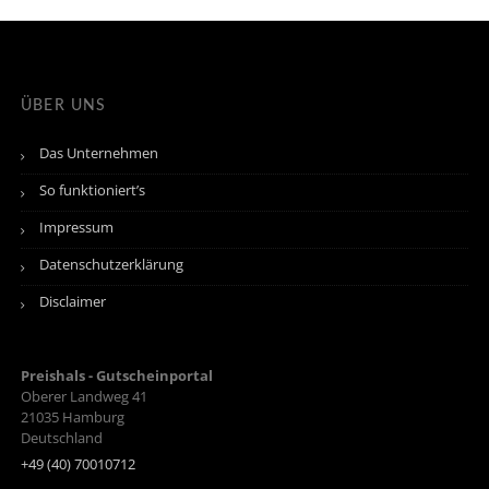
ÜBER UNS
Das Unternehmen
So funktioniert’s
Impressum
Datenschutzerklärung
Disclaimer
Preishals - Gutscheinportal
Oberer Landweg 41
21035
Hamburg
Deutschland
+49 (40) 70010712