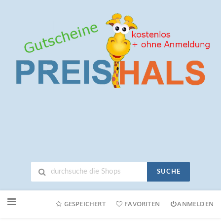
SUCHE
Neuen
Online-
GESPEICHERT
FAVORITEN
ANMELDEN
Shop