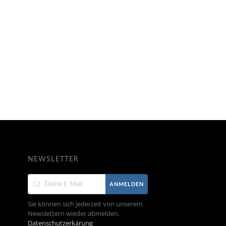
NEWSLETTER
ANMELDEN
Sie können sich jederzeit von unserem
Newslettern wieder abmelden.
Datenschutzerkärung