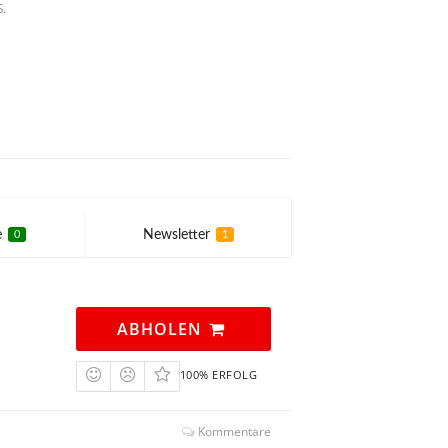
.
e
Newsletter
0
1
ABHOLEN
100% ERFOLG
Kommentare