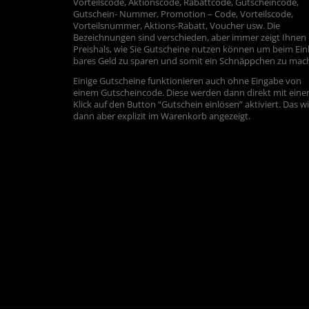
Vorteilscode, Aktionscode, Rabattcode, Gutscheincode,
Gutschein- Nummer, Promotion – Code, Vorteilscode,
Vorteilsnummer, Aktions-Rabatt, Voucher usw. Die
Bezeichnungen sind verschieden, aber immer zeigt Ihnen
Preishals, wie Sie Gutscheine nutzen können um beim Ein
bares Geld zu sparen und somit ein Schnäppchen zu mac
Einige Gutscheine funktionieren auch ohne Eingabe von
einem Gutscheincode. Diese werden dann direkt mit ein
Klick auf den Button “Gutschein einlösen” aktiviert. Das w
dann aber explizit im Warenkorb angezeigt.