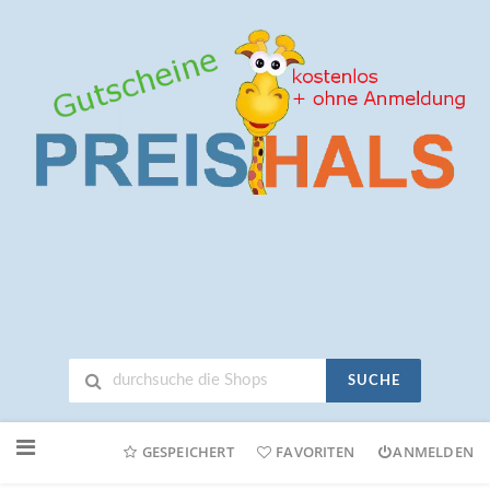
SUCHE
Neuen
Online-
GESPEICHERT
FAVORITEN
ANMELDEN
Shop