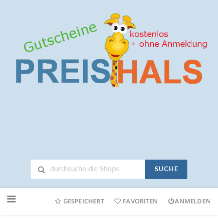
SUCHE
Neuen
Online-
GESPEICHERT
FAVORITEN
ANMELDEN
Shop