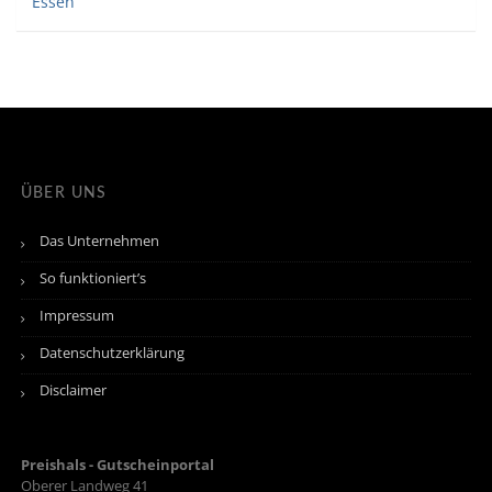
Essen
ÜBER UNS
Das Unternehmen
So funktioniert’s
Impressum
Datenschutzerklärung
Disclaimer
Preishals - Gutscheinportal
Oberer Landweg 41