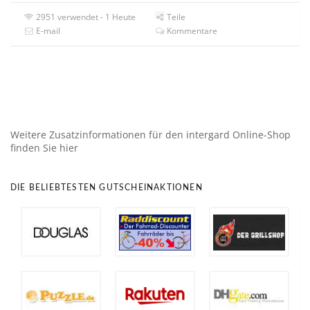
2951 verwendet - 1 Heute
Teile
E-mail
Kommentare
Weitere Zusatzinformationen für den intergard Online-Shop
finden Sie hier
DIE BELIEBTESTEN GUTSCHEINAKTIONEN