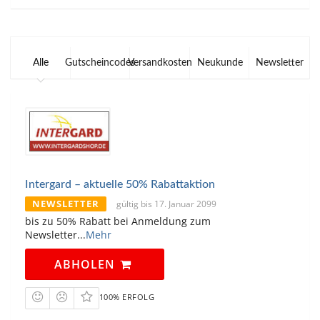
Alle
Gutscheincodes
Versandkosten
Neukunde
Newsletter
Intergard – aktuelle 50% Rabattaktion
NEWSLETTER
gültig bis 17. Januar 2099
bis zu 50% Rabatt bei Anmeldung zum
Newsletter
...
Mehr
ABHOLEN
100% ERFOLG