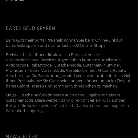
BARES GELD SPAREN!
Beim Gutscheinportal Preishals können Sie beim Online-Einkauf
bares Geld sparen und das für fast 5.000 Online- Shops.
Preishals bietet Ihnen die aktuellen Bonusarten, die
unterschiedlichste Bezeichnungen haben können: Vorteilscode,
Aktionscode, Rabattcode, Gutscheincode, Gutschein- Nummer,
Promotion – Code, Vorteilscode, Vorteilsnummer, Aktions-Rabatt,
Voucher usw. Die Bezeichnungen sind verschieden, aber immer zeigt
Ihnen Preishals, wie Sie Gutscheine nutzen können um beim Einkauf
bares Geld zu sparen und somit ein Schnäppchen zu machen.
Einige Gutscheine funktionieren auch ohne Eingabe von einem
Gutscheincode. Diese werden dann direkt mit einem Klick auf den
Button “Gutschein einlösen” aktiviert. Das wird dann aber explizit im
Warenkorb angezeigt.
NEWSLETTER