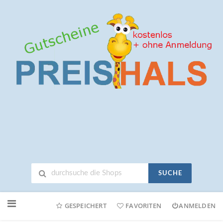
SUCHE
Neuen
Online-
GESPEICHERT
FAVORITEN
ANMELDEN
Shop