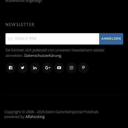
Warenkorb angezeigt.
NEWSLETTER
ANMELDEN
Sie können sich jederzeit von unserem Newslettern wieder
abmelden.
Datenschutzerkärung
Copyright © 2006 - 2026 beim Gutscheinportal Preishals
powered by
Alfahosting