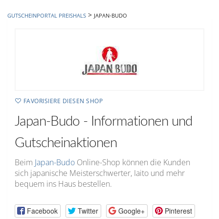
hinzufügen
>
GUTSCHEINPORTAL PREISHALS
JAPAN-BUDO
FAVORISIERE DIESEN SHOP
Japan-Budo - Informationen und
Gutscheinaktionen
Beim
Japan-Budo
Online-Shop können die Kunden
sich japanische Meisterschwerter, Iaito und mehr
bequem ins Haus bestellen.
Facebook
Twitter
Google+
Pinterest