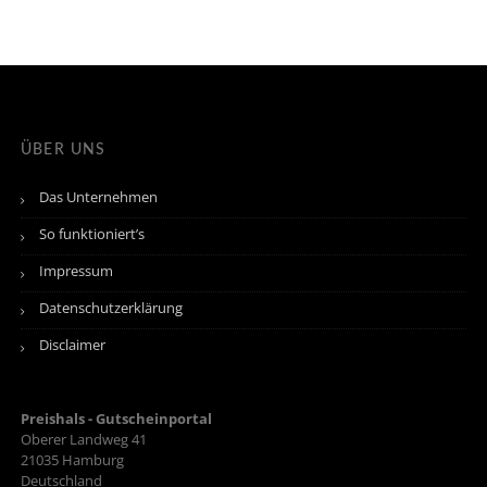
ÜBER UNS
Das Unternehmen
So funktioniert’s
Impressum
Datenschutzerklärung
Disclaimer
Preishals - Gutscheinportal
Oberer Landweg 41
21035
Hamburg
Deutschland