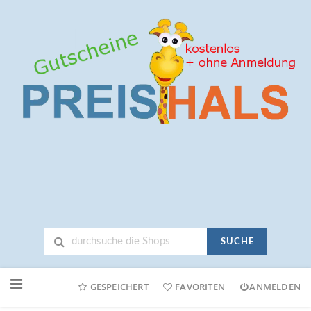
SUCHE
Neuen
Online-
GESPEICHERT
FAVORITEN
ANMELDEN
Shop