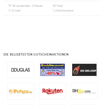
36 verwendet - 0 Heute
Teile
E-mail
Kommentare
DIE BELIEBTESTEN GUTSCHEINAKTIONEN