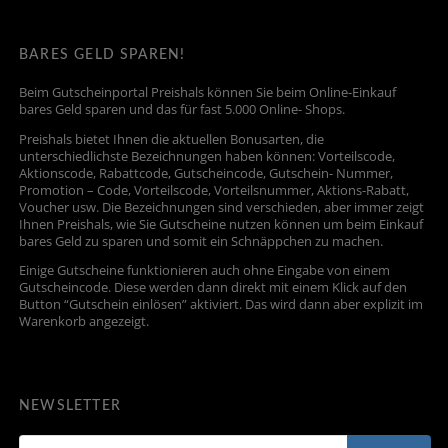
BARES GELD SPAREN!
Beim Gutscheinportal Preishals können Sie beim Online-Einkauf
bares Geld sparen und das für fast 5.000 Online- Shops.
Preishals bietet Ihnen die aktuellen Bonusarten, die
unterschiedlichste Bezeichnungen haben können: Vorteilscode,
Aktionscode, Rabattcode, Gutscheincode, Gutschein- Nummer,
Promotion – Code, Vorteilscode, Vorteilsnummer, Aktions-Rabatt,
Voucher usw. Die Bezeichnungen sind verschieden, aber immer zeigt
Ihnen Preishals, wie Sie Gutscheine nutzen können um beim Einkauf
bares Geld zu sparen und somit ein Schnäppchen zu machen.
Einige Gutscheine funktionieren auch ohne Eingabe von einem
Gutscheincode. Diese werden dann direkt mit einem Klick auf den
Button “Gutschein einlösen” aktiviert. Das wird dann aber explizit im
Warenkorb angezeigt.
NEWSLETTER