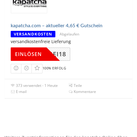
kapatcha.com – aktueller 4,65 € Gutschein
VERSANDKOSTEN
Abgelaufen
versandkostenfreie Lieferung
MAFREI18
EINLÖSEN
100% ERFOLG
373 verwendet - 1 Heute
Teile
E-mail
Kommentare