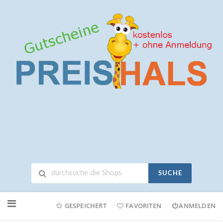
SUCHE
Neuen
Online-
GESPEICHERT
FAVORITEN
ANMELDEN
Shop