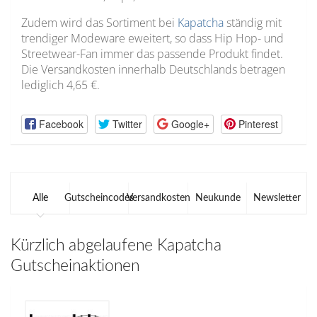
Zudem wird das Sortiment bei
Kapatcha
ständig mit
trendiger Modeware eweitert, so dass Hip Hop- und
Streetwear-Fan immer das passende Produkt findet.
Die Versandkosten innerhalb Deutschlands betragen
lediglich 4,65 €.
Facebook
Twitter
Google+
Pinterest
Alle
Gutscheincodes
Versandkosten
Neukunde
Newsletter
Kürzlich abgelaufene Kapatcha
Gutscheinaktionen