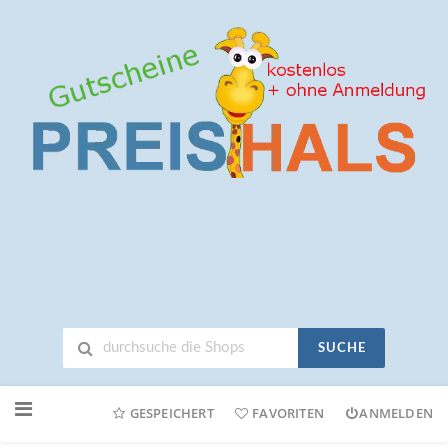
SUCHE
Neuen
Online-
GESPEICHERT
FAVORITEN
ANMELDEN
Shop