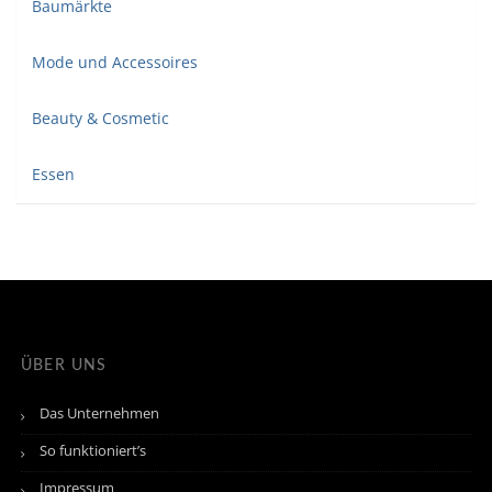
Baumärkte
Mode und Accessoires
Beauty & Cosmetic
Essen
ÜBER UNS
Das Unternehmen
So funktioniert’s
Impressum