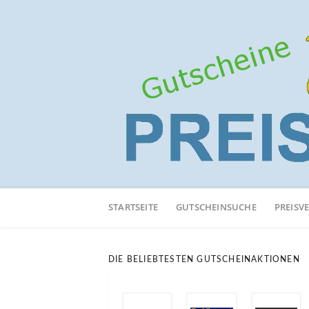
Neuen
Online-
STARTSEITE
GUTSCHEINSUCHE
PREISV
Shop
hinzufügen
DIE BELIEBTESTEN GUTSCHEINAKTIONEN