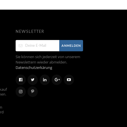
NEWSLETTER
ANMELDEN
Sie können sich jederzeit von unserem
Newslettern wieder abmelden.
Datenschutzerkärung
kauf
hen.
em
ird