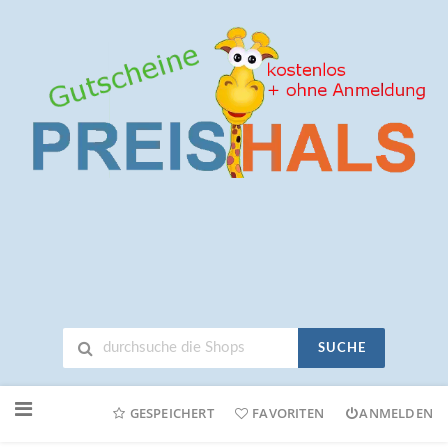
SUCHE
Neuen
Online-
GESPEICHERT
FAVORITEN
ANMELDEN
Shop