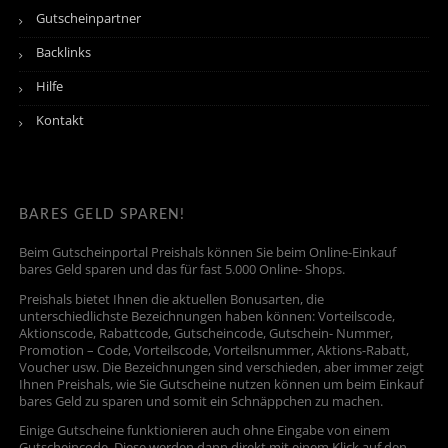
Gutscheinpartner
Backlinks
Hilfe
Kontakt
BARES GELD SPAREN!
Beim Gutscheinportal Preishals können Sie beim Online-Einkauf
bares Geld sparen und das für fast 5.000 Online- Shops.
Preishals bietet Ihnen die aktuellen Bonusarten, die
unterschiedlichste Bezeichnungen haben können: Vorteilscode,
Aktionscode, Rabattcode, Gutscheincode, Gutschein- Nummer,
Promotion – Code, Vorteilscode, Vorteilsnummer, Aktions-Rabatt,
Voucher usw. Die Bezeichnungen sind verschieden, aber immer zeigt
Ihnen Preishals, wie Sie Gutscheine nutzen können um beim Einkauf
bares Geld zu sparen und somit ein Schnäppchen zu machen.
Einige Gutscheine funktionieren auch ohne Eingabe von einem
Gutscheincode. Diese werden dann direkt mit einem Klick auf den