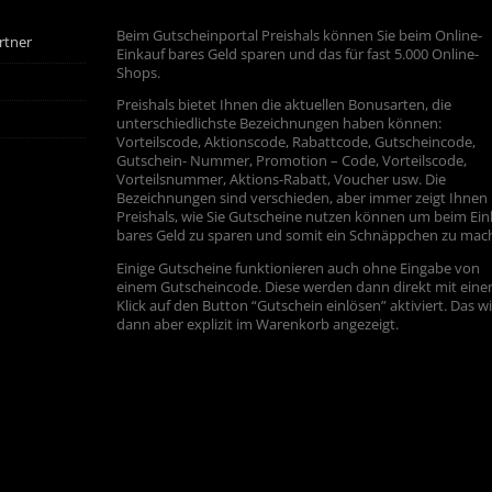
Beim Gutscheinportal Preishals können Sie beim Online-
rtner
Einkauf bares Geld sparen und das für fast 5.000 Online-
Shops.
Preishals bietet Ihnen die aktuellen Bonusarten, die
unterschiedlichste Bezeichnungen haben können:
Vorteilscode, Aktionscode, Rabattcode, Gutscheincode,
Gutschein- Nummer, Promotion – Code, Vorteilscode,
Vorteilsnummer, Aktions-Rabatt, Voucher usw. Die
Bezeichnungen sind verschieden, aber immer zeigt Ihnen
Preishals, wie Sie Gutscheine nutzen können um beim Ein
bares Geld zu sparen und somit ein Schnäppchen zu mac
Einige Gutscheine funktionieren auch ohne Eingabe von
einem Gutscheincode. Diese werden dann direkt mit ein
Klick auf den Button “Gutschein einlösen” aktiviert. Das w
dann aber explizit im Warenkorb angezeigt.