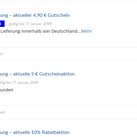
ung – aktueller 4,90 € Gutschein
N
gültig bis 17. Januar 2099
 Lieferung innerhalb von Deutschland
...
Mehr
il
ung – aktuelle 5 € Gutscheinaktion
ltig bis 17. Januar 2099
kunden
ail
rung – aktuelle 10% Rabattaktion