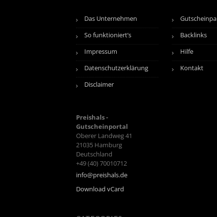
Das Unternehmen
Gutscheinpa
So funktioniert’s
Backlinks
Impressum
Hilfe
Datenschutzerklärung
Kontakt
Disclaimer
Preishals -
Gutscheinportal
Oberer Landweg 41
21035
Hamburg
Deutschland
+49 (40) 70010712
info@preishals.de
Download vCard