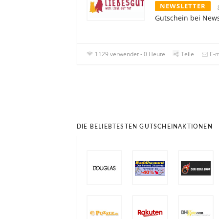
NEWSLETTER
Gutschein bei New
1129 verwendet - 0 Heute
Teile
E-m
DIE BELIEBTESTEN GUTSCHEINAKTIONEN