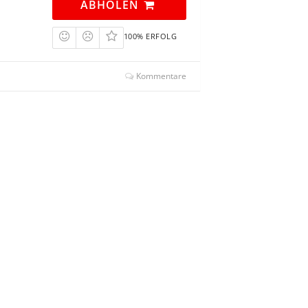
ABHOLEN
100% ERFOLG
Kommentare