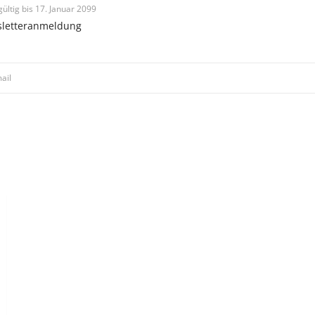
gültig bis 17. Januar 2099
sletteranmeldung
ail