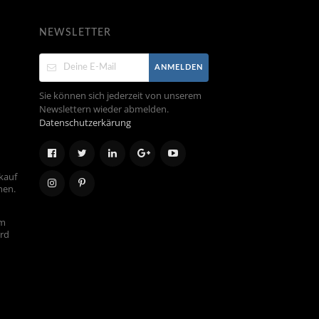
NEWSLETTER
ANMELDEN
Sie können sich jederzeit von unserem
Newslettern wieder abmelden.
Datenschutzerkärung
kauf
hen.
em
ird