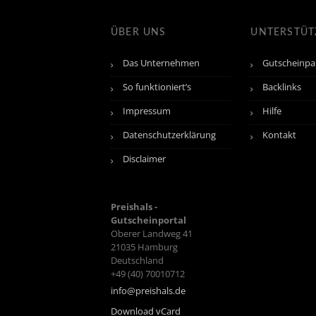
ÜBER UNS
UNTERSTÜ
Das Unternehmen
Gutscheinpa
So funktioniert’s
Backlinks
Impressum
Hilfe
Datenschutzerklärung
Kontakt
Disclaimer
Preishals -
Gutscheinportal
Oberer Landweg 41
21035
Hamburg
Deutschland
+49 (40) 70010712
info@preishals.de
Download vCard