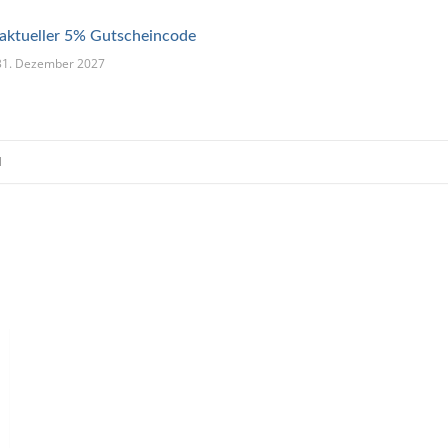
 aktueller 5% Gutscheincode
s 31. Dezember 2027
l