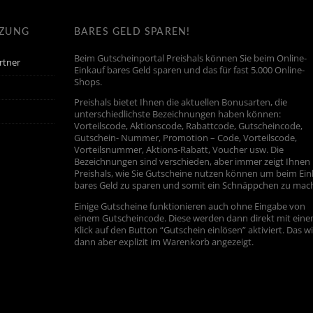
TZUNG
BARES GELD SPAREN!
Beim Gutscheinportal Preishals können Sie beim Online-
rtner
Einkauf bares Geld sparen und das für fast 5.000 Online-
Shops.
Preishals bietet Ihnen die aktuellen Bonusarten, die
unterschiedlichste Bezeichnungen haben können:
Vorteilscode, Aktionscode, Rabattcode, Gutscheincode,
Gutschein- Nummer, Promotion – Code, Vorteilscode,
Vorteilsnummer, Aktions-Rabatt, Voucher usw. Die
Bezeichnungen sind verschieden, aber immer zeigt Ihnen
Preishals, wie Sie Gutscheine nutzen können um beim Ein
bares Geld zu sparen und somit ein Schnäppchen zu mac
Einige Gutscheine funktionieren auch ohne Eingabe von
einem Gutscheincode. Diese werden dann direkt mit ein
Klick auf den Button “Gutschein einlösen” aktiviert. Das w
dann aber explizit im Warenkorb angezeigt.