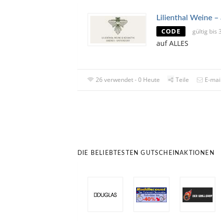
Lilienthal Weine –
CODE
gültig bi
auf ALLES
26 verwendet - 0 Heute
Teile
E-mai
DIE BELIEBTESTEN GUTSCHEINAKTIONEN