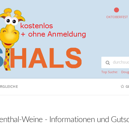
OKTOBERFEST
Top Suche:
Doug
ERGLEICHE
G
lienthal-Weine - Informationen und Guts