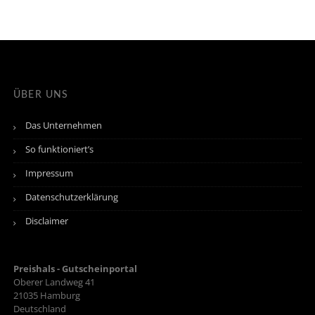
ÜBER UNS
Das Unternehmen
So funktioniert’s
Impressum
Datenschutzerklärung
Disclaimer
Preishals - Gutscheinportal
Oberer Landweg 41
21035
Hamburg
Deutschland