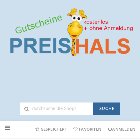
SUCHE
Neuen
Online-
GESPEICHERT
FAVORITEN
ANMELDEN
Shop