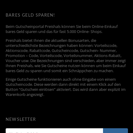
BARES GELD SPAREN!
Beim Gutscheinportal Preishals können Sie beim Online-Einkauf
bares Geld sparen und das für fast 5.000 Online- Shops.
Preishals bietet Ihnen die aktuellen Bonusarten, die
unterschiedlichste Bezeichnungen haben können: Vorteilscode,
Aktionscode, Rabattcode, Gutscheincode, Gutschein- Nummer,
Promotion – Code, Vorteilscode, Vorteilsnummer, Aktions-Rabatt,
Voucher usw. Die Bezeichnungen sind verschieden, aber immer zeigt
Ihnen Preishals, wie Sie Gutscheine nutzen können um beim Einkauf
bares Geld zu sparen und somit ein Schnäppchen zu machen.
Einige Gutscheine funktionieren auch ohne Eingabe von einem
Gutscheincode. Diese werden dann direkt mit einem Klick auf den
Button “Gutschein einlösen” aktiviert. Das wird dann aber explizit im
Warenkorb angezeigt.
NEWSLETTER