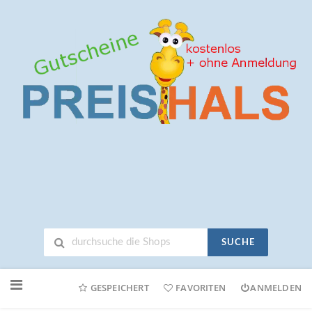
SUCHE
Neuen
Online-
GESPEICHERT
FAVORITEN
ANMELDEN
Shop