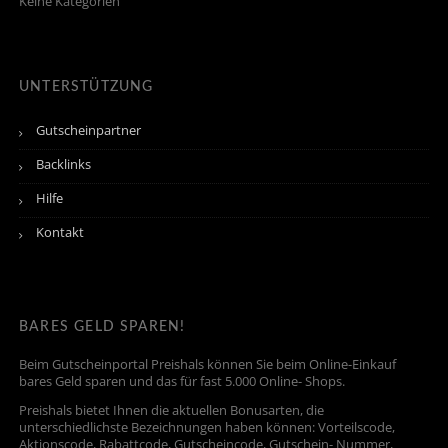
Keine Kategorien
UNTERSTÜTZUNG
Gutscheinpartner
Backlinks
Hilfe
Kontakt
BARES GELD SPAREN!
Beim Gutscheinportal Preishals können Sie beim Online-Einkauf
bares Geld sparen und das für fast 5.000 Online- Shops.
Preishals bietet Ihnen die aktuellen Bonusarten, die
unterschiedlichste Bezeichnungen haben können: Vorteilscode,
Aktionscode, Rabattcode, Gutscheincode, Gutschein- Nummer,