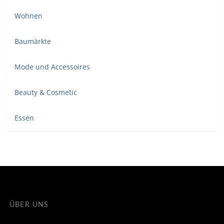
Wohnen
Baumärkte
Mode und Accessoires
Beauty & Cosmetic
Essen
ÜBER UNS