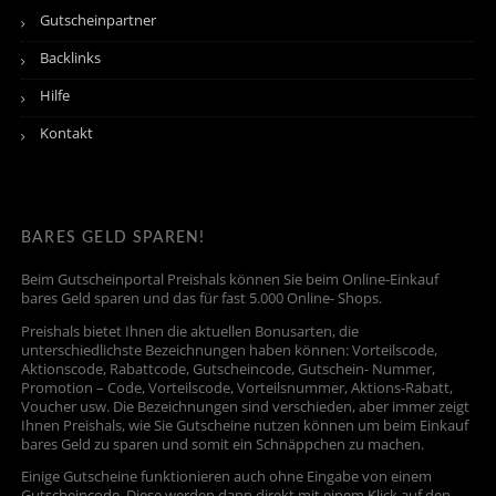
Gutscheinpartner
Backlinks
Hilfe
Kontakt
BARES GELD SPAREN!
Beim Gutscheinportal Preishals können Sie beim Online-Einkauf
bares Geld sparen und das für fast 5.000 Online- Shops.
Preishals bietet Ihnen die aktuellen Bonusarten, die
unterschiedlichste Bezeichnungen haben können: Vorteilscode,
Aktionscode, Rabattcode, Gutscheincode, Gutschein- Nummer,
Promotion – Code, Vorteilscode, Vorteilsnummer, Aktions-Rabatt,
Voucher usw. Die Bezeichnungen sind verschieden, aber immer zeigt
Ihnen Preishals, wie Sie Gutscheine nutzen können um beim Einkauf
bares Geld zu sparen und somit ein Schnäppchen zu machen.
Einige Gutscheine funktionieren auch ohne Eingabe von einem
Gutscheincode. Diese werden dann direkt mit einem Klick auf den