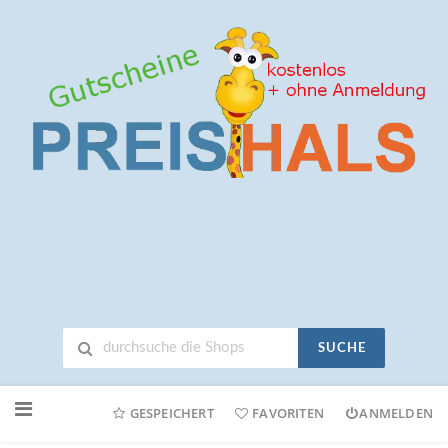
SUCHE
Neuen
Online-
GESPEICHERT
FAVORITEN
ANMELDEN
Shop