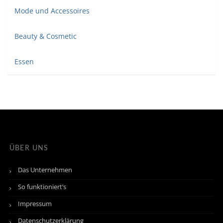
Mode und Accessoires
Beauty & Cosmetic
Essen
ÜBER UNS
Das Unternehmen
So funktioniert’s
Impressum
Datenschutzerklärung