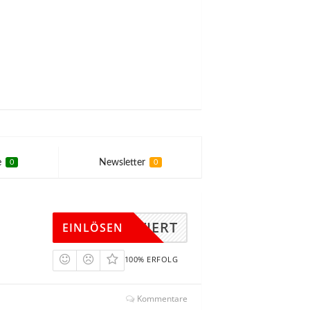
e
Newsletter
0
0
KTIVIERT
EINLÖSEN
100% ERFOLG
Kommentare