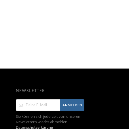
NEWSLETTER
ANMELDEN
Sie können sich jederzeit von unserem
Newslettern wieder abmelden.
Datenschutzerkärung