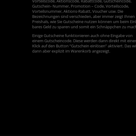
Vorteilscode, Aktionscode, Rabattcode, Gutscheincode,
Gutschein- Nummer, Promotion – Code, Vorteilscode,
Vorteilsnummer, Aktions-Rabatt, Voucher usw. Die
Bezeichnungen sind verschieden, aber immer zeigt Ihnen
Preishals, wie Sie Gutscheine nutzen können um beim Ein
bares Geld zu sparen und somit ein Schnäppchen zu mac
Einige Gutscheine funktionieren auch ohne Eingabe von
einem Gutscheincode. Diese werden dann direkt mit ein
Klick auf den Button “Gutschein einlösen” aktiviert. Das w
dann aber explizit im Warenkorb angezeigt.