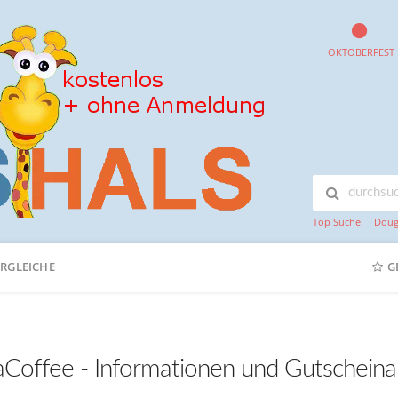
OKTOBERFEST
Top Suche:
Doug
ERGLEICHE
G
aCoffee - Informationen und Gutscheina