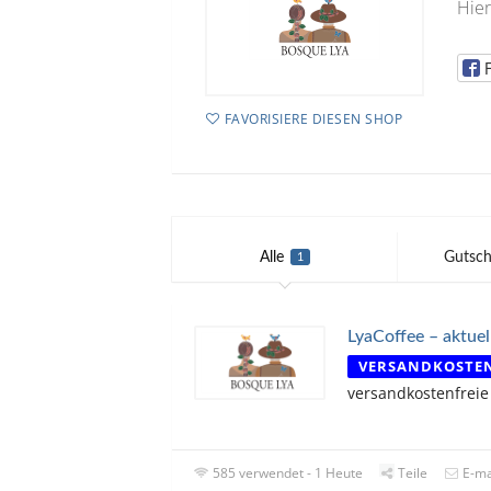
Hier
FAVORISIERE DIESEN SHOP
Alle
Gutsch
1
LyaCoffee – aktuel
VERSANDKOSTE
versandkostenfreie
585 verwendet - 1 Heute
Teile
E-ma