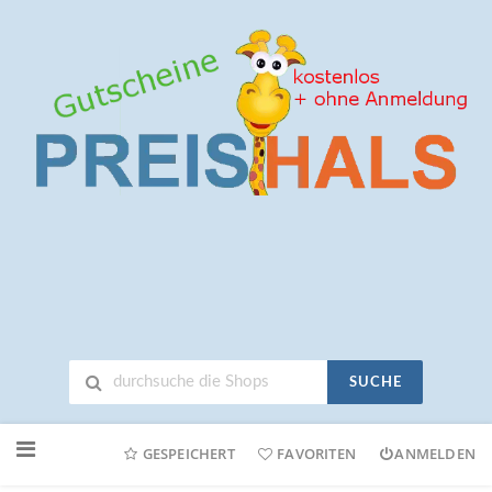
SUCHE
Neuen
Online-
GESPEICHERT
FAVORITEN
ANMELDEN
Shop