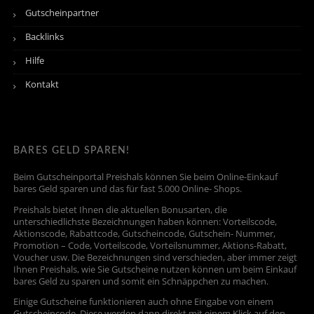
Gutscheinpartner
Backlinks
Hilfe
Kontakt
BARES GELD SPAREN!
Beim Gutscheinportal Preishals können Sie beim Online-Einkauf
bares Geld sparen und das für fast 5.000 Online- Shops.
Preishals bietet Ihnen die aktuellen Bonusarten, die
unterschiedlichste Bezeichnungen haben können: Vorteilscode,
Aktionscode, Rabattcode, Gutscheincode, Gutschein- Nummer,
Promotion – Code, Vorteilscode, Vorteilsnummer, Aktions-Rabatt,
Voucher usw. Die Bezeichnungen sind verschieden, aber immer zeigt
Ihnen Preishals, wie Sie Gutscheine nutzen können um beim Einkauf
bares Geld zu sparen und somit ein Schnäppchen zu machen.
Einige Gutscheine funktionieren auch ohne Eingabe von einem
Gutscheincode. Diese werden dann direkt mit einem Klick auf den