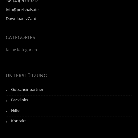
+49 (40) 70010712
info@preishals.de
Download vCard
CATEGORIES
Keine Kategorien
UNTERSTÜTZUNG
Gutscheinpartner
Backlinks
Hilfe
Kontakt