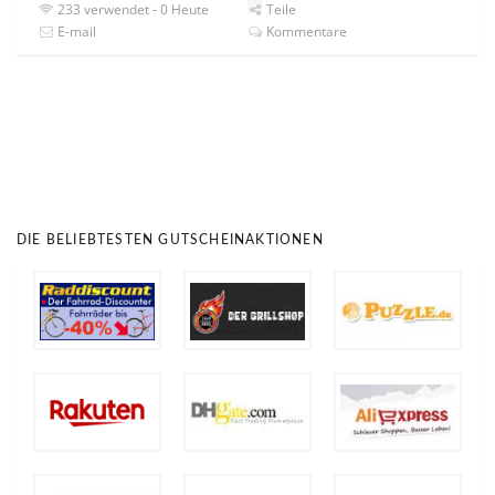
233 verwendet - 0 Heute
Teile
E-mail
Kommentare
DIE BELIEBTESTEN GUTSCHEINAKTIONEN