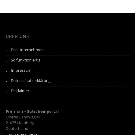
ÜBER UNS
Das Unternehmen
So funktioniert’s
Impressum
Datenschutzerklärung
Disclaimer
Preishals - Gutscheinportal
Oberer Landweg 41
21035
Hamburg
Deutschland