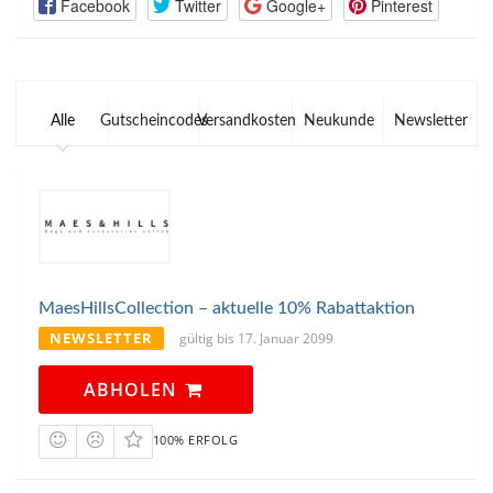
Facebook
Twitter
Google+
Pinterest
Alle
Gutscheincodes
Versandkosten
Neukunde
Newsletter
MaesHillsCollection – aktuelle 10% Rabattaktion
NEWSLETTER
gültig bis 17. Januar 2099
ABHOLEN
100% ERFOLG