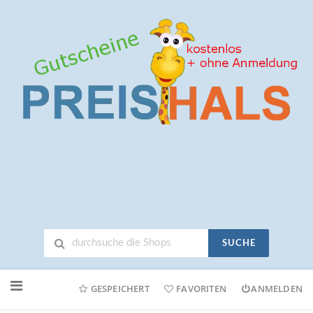
SUCHE
Neuen
Online-
GESPEICHERT
FAVORITEN
ANMELDEN
Shop