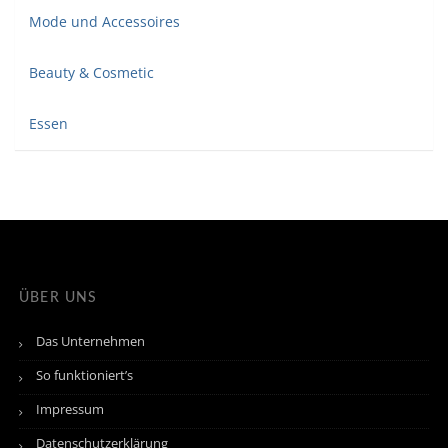
Mode und Accessoires
Beauty & Cosmetic
Essen
ÜBER UNS
Das Unternehmen
So funktioniert’s
Impressum
Datenschutzerklärung