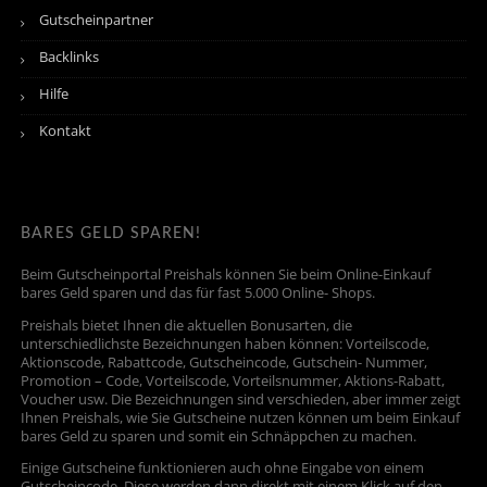
Gutscheinpartner
Backlinks
Hilfe
Kontakt
BARES GELD SPAREN!
Beim Gutscheinportal Preishals können Sie beim Online-Einkauf
bares Geld sparen und das für fast 5.000 Online- Shops.
Preishals bietet Ihnen die aktuellen Bonusarten, die
unterschiedlichste Bezeichnungen haben können: Vorteilscode,
Aktionscode, Rabattcode, Gutscheincode, Gutschein- Nummer,
Promotion – Code, Vorteilscode, Vorteilsnummer, Aktions-Rabatt,
Voucher usw. Die Bezeichnungen sind verschieden, aber immer zeigt
Ihnen Preishals, wie Sie Gutscheine nutzen können um beim Einkauf
bares Geld zu sparen und somit ein Schnäppchen zu machen.
Einige Gutscheine funktionieren auch ohne Eingabe von einem
Gutscheincode. Diese werden dann direkt mit einem Klick auf den