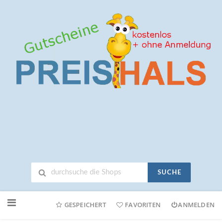
SUCHE
Neuen
Online-
GESPEICHERT
FAVORITEN
ANMELDEN
Shop