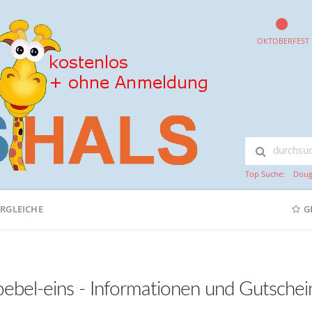
OKTOBERFEST
Top Suche:
Doug
ERGLEICHE
G
ebel-eins - Informationen und Gutschei