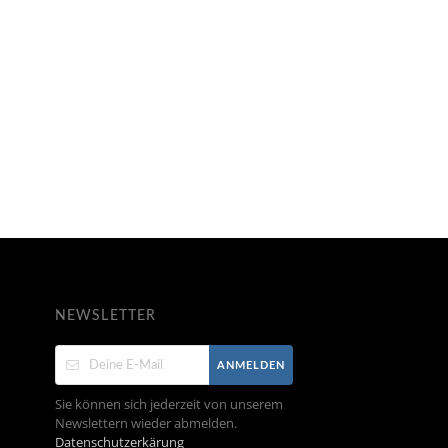
NEWSLETTER
ANMELDEN
Sie können sich jederzeit von unserem
Newslettern wieder abmelden.
Datenschutzerkärung