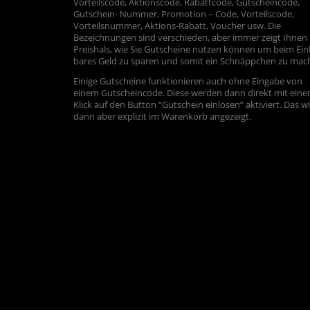
Vorteilscode, Aktionscode, Rabattcode, Gutscheincode,
Gutschein- Nummer, Promotion – Code, Vorteilscode,
Vorteilsnummer, Aktions-Rabatt, Voucher usw. Die
Bezeichnungen sind verschieden, aber immer zeigt Ihnen
Preishals, wie Sie Gutscheine nutzen können um beim Ein
bares Geld zu sparen und somit ein Schnäppchen zu mac
Einige Gutscheine funktionieren auch ohne Eingabe von
einem Gutscheincode. Diese werden dann direkt mit ein
Klick auf den Button “Gutschein einlösen” aktiviert. Das w
dann aber explizit im Warenkorb angezeigt.