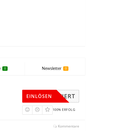
e
Newsletter
0
0
KTIVIERT
EINLÖSEN
100% ERFOLG
Kommentare