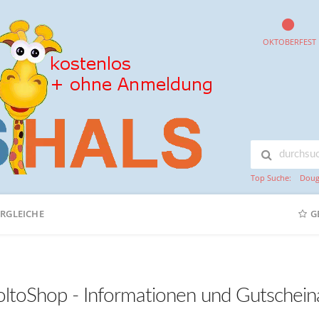
OKTOBERFEST
Top Suche:
Doug
ERGLEICHE
G
ltoShop - Informationen und Gutschein