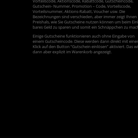
Vorteilscode, Aktionscode, Rabattcode, Gutscheincode,
Gutschein- Nummer, Promotion – Code, Vorteilscode,
Vorteilsnummer, Aktions-Rabatt, Voucher usw. Die
Bezeichnungen sind verschieden, aber immer zeigt Ihnen
Preishals, wie Sie Gutscheine nutzen können um beim Ein
bares Geld zu sparen und somit ein Schnäppchen zu mac
Einige Gutscheine funktionieren auch ohne Eingabe von
einem Gutscheincode. Diese werden dann direkt mit ein
Klick auf den Button “Gutschein einlösen” aktiviert. Das w
dann aber explizit im Warenkorb angezeigt.