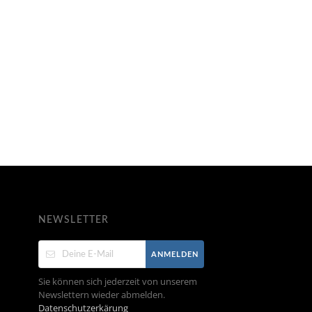
NEWSLETTER
ANMELDEN
Sie können sich jederzeit von unserem
Newslettern wieder abmelden.
Datenschutzerkärung