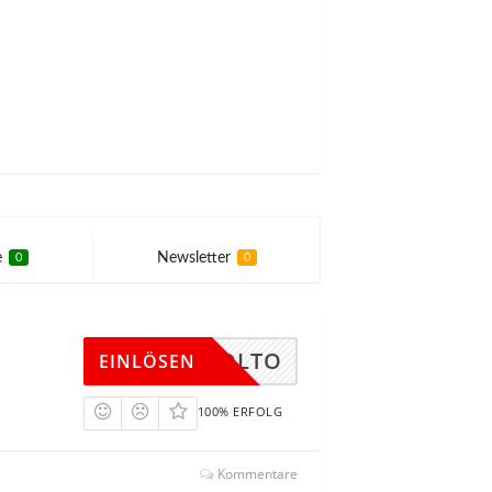
e
Newsletter
0
0
ELBMOLTO
EINLÖSEN
100% ERFOLG
Kommentare