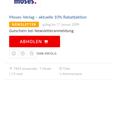
Moses-Verlag – aktuelle 10% Rabattaktion
NEWSLETTER
gültig bis 17. Januar 2099
Gutschein bei Newsletteranmeldung
ABHOLEN
100% ERFOLG
7433 verwendet - 1 Heute
Teile
E-mail
Kommentare