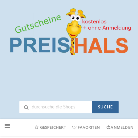
SUCHE
Neuen
Online-
GESPEICHERT
FAVORITEN
ANMELDEN
Shop