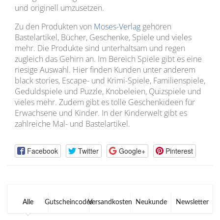
und originell umzusetzen.
Zu den Produkten von
Moses-Verlag
gehören
Bastelartikel, Bücher, Geschenke, Spiele und vieles
mehr. Die Produkte sind unterhaltsam und regen
zugleich das Gehirn an. Im Bereich Spiele gibt es eine
riesige Auswahl. Hier finden Kunden unter anderem
black stories, Escape- und Krimi-Spiele, Familienspiele,
Geduldspiele und Puzzle, Knobeleien, Quizspiele und
vieles mehr. Zudem gibt es tolle Geschenkideen für
Erwachsene und Kinder. In der Kinderwelt gibt es
zahlreiche Mal- und Bastelartikel.
Facebook
Twitter
Google+
Pinterest
Alle
Gutscheincodes
Versandkosten
Neukunde
Newsletter