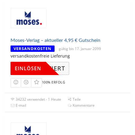
Moses-Verlag – aktueller 4,95 € Gutschein
VERSANDKOSTEN
gültig bis 17. Januar 2099
versandkostenfreie Lieferung
KTIVIERT
EINLÖSEN
100% ERFOLG
34232 verwendet - 1 Heute
Teile
E-mail
Kommentare