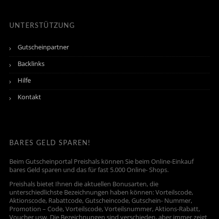
UNTERSTÜTZUNG
Gutscheinpartner
Backlinks
Hilfe
Kontakt
BARES GELD SPAREN!
Beim Gutscheinportal Preishals können Sie beim Online-Einkauf
bares Geld sparen und das für fast 5.000 Online- Shops.
Preishals bietet Ihnen die aktuellen Bonusarten, die
unterschiedlichste Bezeichnungen haben können: Vorteilscode,
Aktionscode, Rabattcode, Gutscheincode, Gutschein- Nummer,
Promotion – Code, Vorteilscode, Vorteilsnummer, Aktions-Rabatt,
Voucher usw. Die Bezeichnungen sind verschieden, aber immer zeigt