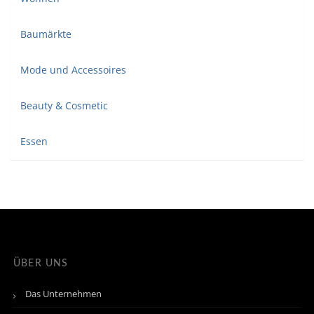
Baumärkte
Mode und Accessoires
Beauty & Cosmetic
Essen
ÜBER UNS
Das Unternehmen