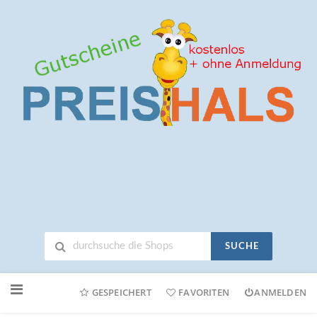
SUCHE
Neuen
Online-
GESPEICHERT
FAVORITEN
ANMELDEN
Shop