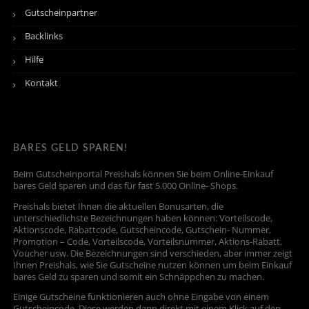
Gutscheinpartner
Backlinks
Hilfe
Kontakt
BARES GELD SPAREN!
Beim Gutscheinportal Preishals können Sie beim Online-Einkauf
bares Geld sparen und das für fast 5.000 Online- Shops.
Preishals bietet Ihnen die aktuellen Bonusarten, die
unterschiedlichste Bezeichnungen haben können: Vorteilscode,
Aktionscode, Rabattcode, Gutscheincode, Gutschein- Nummer,
Promotion – Code, Vorteilscode, Vorteilsnummer, Aktions-Rabatt,
Voucher usw. Die Bezeichnungen sind verschieden, aber immer zeigt
Ihnen Preishals, wie Sie Gutscheine nutzen können um beim Einkauf
bares Geld zu sparen und somit ein Schnäppchen zu machen.
Einige Gutscheine funktionieren auch ohne Eingabe von einem
Gutscheincode. Diese werden dann direkt mit einem Klick auf den