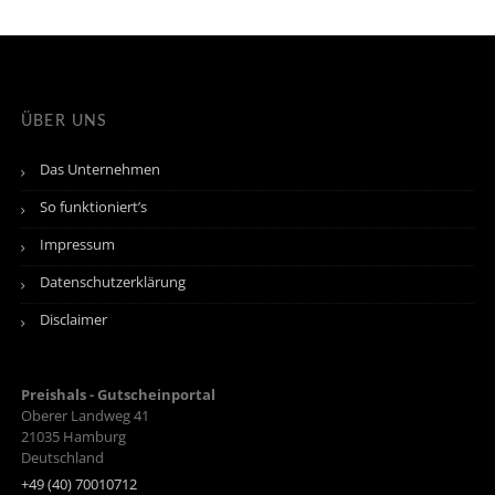
ÜBER UNS
Das Unternehmen
So funktioniert’s
Impressum
Datenschutzerklärung
Disclaimer
Preishals - Gutscheinportal
Oberer Landweg 41
21035
Hamburg
Deutschland
+49 (40) 70010712