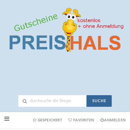
SUCHE
Neuen
Online-
GESPEICHERT
FAVORITEN
ANMELDEN
Shop