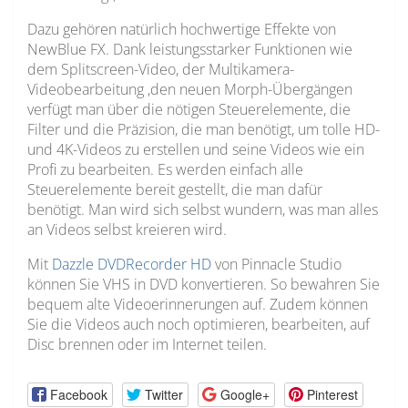
Dazu gehören natürlich hochwertige Effekte von
NewBlue FX. Dank leistungsstarker Funktionen wie
dem Splitscreen-Video, der Multikamera-
Videobearbeitung ,den neuen Morph-Übergängen
verfügt man über die nötigen Steuerelemente, die
Filter und die Präzision, die man benötigt, um tolle HD-
und 4K-Videos zu erstellen und seine Videos wie ein
Profi zu bearbeiten. Es werden einfach alle
Steuerelemente bereit gestellt, die man dafür
benötigt. Man wird sich selbst wundern, was man alles
an Videos selbst kreieren wird.
Mit
Dazzle DVDRecorder HD
von Pinnacle Studio
können Sie VHS in DVD konvertieren. So bewahren Sie
bequem alte Videoerinnerungen auf. Zudem können
Sie die Videos auch noch optimieren, bearbeiten, auf
Disc brennen oder im Internet teilen.
Facebook
Twitter
Google+
Pinterest