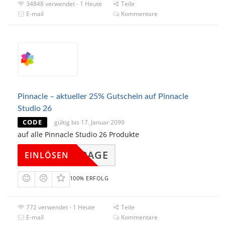
34848 verwendet - 1 Heute
Teile
E-mail
Kommentare
Pinnacle – aktueller 25% Gutschein auf Pinnacle
Studio 26
CODE
gültig bis 17. Januar 2099
auf alle Pinnacle Studio 26 Produkte
DINGPAGE
EINLÖSEN
100% ERFOLG
772 verwendet - 1 Heute
Teile
E-mail
Kommentare