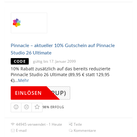
Pinnacle – aktueller 10% Gutschein auf Pinnacle
Studio 26 Ultimate
CODE
gültig bis 17. Januar 2099
10% Rabatt zusätzlich auf das bereits reduzierte
Pinnacle Studio 26 Ultimate (89,95 € statt 129,95
€)
...
Mehr
(POPUP)
EINLÖSEN
98% ERFOLG
44945 verwendet - 1 Heute
Teile
E-mail
Kommentare