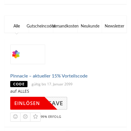
Alle
Gutscheincodes
Versandkosten
Neukunde
Newsletter
Pinnacle – aktueller 15% Vorteilscode
CODE
gültig bis 17. Januar 2099
auf ALLES
PINNSAVE
EINLÖSEN
99% ERFOLG