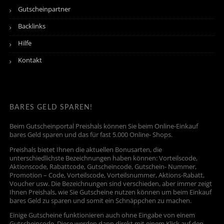
Gutscheinpartner
Backlinks
Hilfe
Kontakt
BARES GELD SPAREN!
Beim Gutscheinportal Preishals können Sie beim Online-Einkauf
bares Geld sparen und das für fast 5.000 Online- Shops.
Preishals bietet Ihnen die aktuellen Bonusarten, die
unterschiedlichste Bezeichnungen haben können: Vorteilscode,
Aktionscode, Rabattcode, Gutscheincode, Gutschein- Nummer,
Promotion – Code, Vorteilscode, Vorteilsnummer, Aktions-Rabatt,
Voucher usw. Die Bezeichnungen sind verschieden, aber immer zeigt
Ihnen Preishals, wie Sie Gutscheine nutzen können um beim Einkauf
bares Geld zu sparen und somit ein Schnäppchen zu machen.
Einige Gutscheine funktionieren auch ohne Eingabe von einem
Gutscheincode. Diese werden dann direkt mit einem Klick auf den