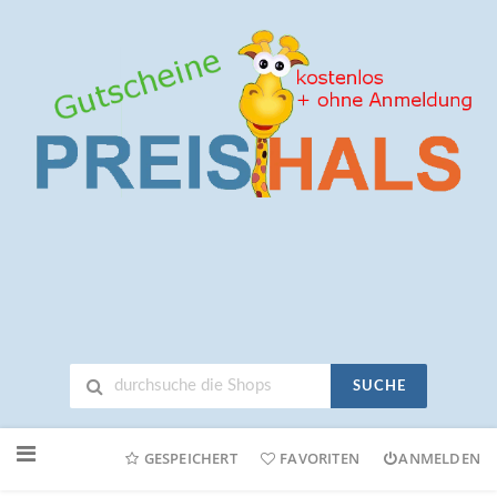
SUCHE
Neuen
Online-
GESPEICHERT
FAVORITEN
ANMELDEN
Shop