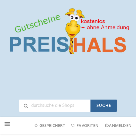
SUCHE
Neuen
Online-
GESPEICHERT
FAVORITEN
ANMELDEN
Shop