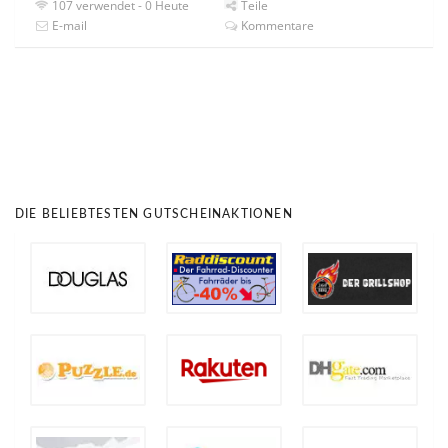
107 verwendet - 0 Heute
Teile
E-mail
Kommentare
DIE BELIEBTESTEN GUTSCHEINAKTIONEN