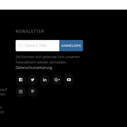
NEWSLETTER
ANMELDEN
Sie können sich jederzeit von unserem
Newslettern wieder abmelden.
Datenschutzerkärung
kauf
hen.
em
ird