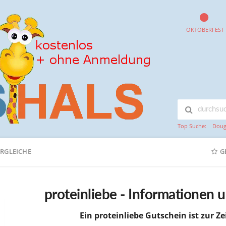
OKTOBERFEST
Top Suche:
Doug
ERGLEICHE
G
proteinliebe - Informationen
Ein proteinliebe Gutschein ist zur Ze