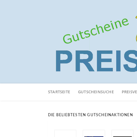
Neuen
Online-
STARTSEITE
GUTSCHEINSUCHE
PREISV
Shop
hinzufügen
DIE BELIEBTESTEN GUTSCHEINAKTIONEN