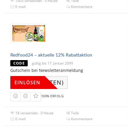
1003 verwendet - 0 Heute
Teile
E-mail
Kommentare
Redfood24 – aktuelle 12% Rabattaktion
CODE
gültig bis 17. Januar 2099
Gutschein bei Newsletteranmeldung
(UNTEN)
EINLÖSEN
100% ERFOLG
18 verwendet - 0 Heute
Teile
E-mail
Kommentare