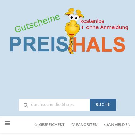
SUCHE
Neuen
Online-
GESPEICHERT
FAVORITEN
ANMELDEN
Shop