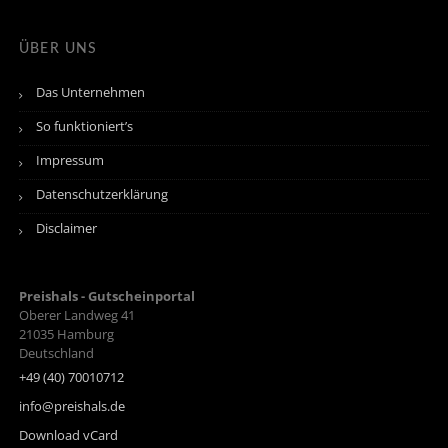
ÜBER UNS
Das Unternehmen
So funktioniert’s
Impressum
Datenschutzerklärung
Disclaimer
Preishals - Gutscheinportal
Oberer Landweg 41
21035
Hamburg
Deutschland
+49 (40) 70010712
info@preishals.de
Download vCard