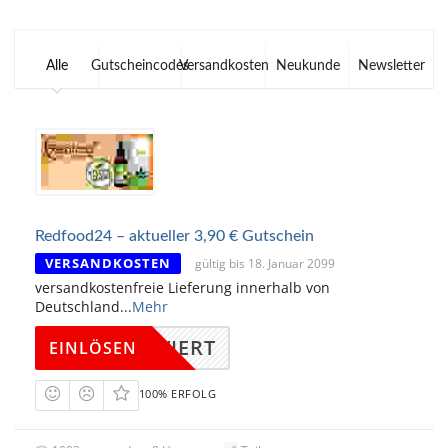
Alle
Gutscheincodes
Versandkosten
Neukunde
Newsletter
Redfood24 – aktueller 3,90 € Gutschein
VERSANDKOSTEN
gültig bis 18. Januar 2099
versandkostenfreie Lieferung innerhalb von
Deutschland
...
Mehr
KTIVIERT
EINLÖSEN
100% ERFOLG