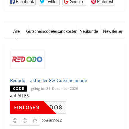
Facebook
Twitter
Google+
Pinterest
Alle
Gutscheincodes
Versandkosten
Neukunde
Newsletter
Redodo – aktueller 8% Gutscheincode
CODE
gültig bis 31. Dezember 2026
auf ALLES
REDODO8
EINLÖSEN
100% ERFOLG