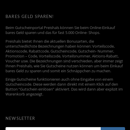
BARES GELD SPAREN!
Beim Gutscheinportal Preishals können Sie beim Online-Einkauf
bares Geld sparen und das für fast 5.000 Online- Shops.
Preishals bietet Ihnen die aktuellen Bonusarten, die
unterschiedlichste Bezeichnungen haben können: Vorteilscode,
Aktionscode, Rabattcode, Gutscheincode, Gutschein- Nummer,
Promotion – Code, Vorteilscode, Vorteilsnummer, Aktions-Rabatt,
Voucher usw. Die Bezeichnungen sind verschieden, aber immer zeigt
Ihnen Preishals, wie Sie Gutscheine nutzen können um beim Einkauf
bares Geld zu sparen und somit ein Schnäppchen zu machen.
Einige Gutscheine funktionieren auch ohne Eingabe von einem
Gutscheincode. Diese werden dann direkt mit einem Klick auf den
Button “Gutschein einlösen” aktiviert. Das wird dann aber explizit im
Warenkorb angezeigt.
NEWSLETTER