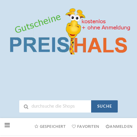
SUCHE
Neuen
Online-
GESPEICHERT
FAVORITEN
ANMELDEN
Shop