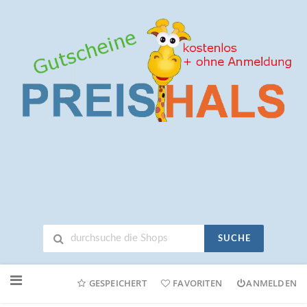
SUCHE
Neuen
Online-
GESPEICHERT
FAVORITEN
ANMELDEN
Shop