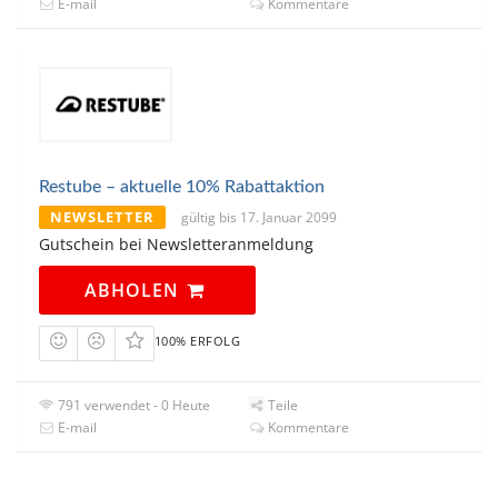
E-mail
Kommentare
Restube – aktuelle 10% Rabattaktion
NEWSLETTER
gültig bis 17. Januar 2099
Gutschein bei Newsletteranmeldung
ABHOLEN
100% ERFOLG
791 verwendet - 0 Heute
Teile
E-mail
Kommentare