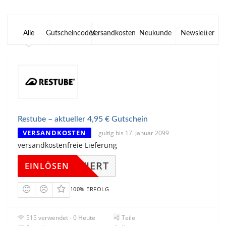
Alle
Gutscheincodes
Versandkosten
Neukunde
Newsletter
Restube – aktueller 4,95 € Gutschein
VERSANDKOSTEN
gültig bis 17. Januar 2099
versandkostenfreie Lieferung
KTIVIERT
EINLÖSEN
100% ERFOLG
515 verwendet - 0 Heute
Teile