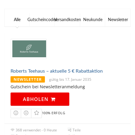
Alle
Gutscheincodes
Versandkosten
Neukunde
Newsletter
Roberts Teehaus – aktuelle 5 € Rabattaktion
NEWSLETTER
gültig bis 17. Januar 2035
Gutschein bei Newsletteranmeldung
ABHOLEN
100% ERFOLG
368 verwendet - 0 Heute
Teile